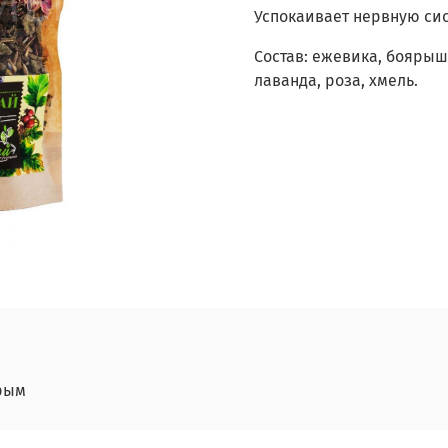
Успокаивает нервную сис
Состав: ежевика, боярыш
лаванда, роза, хмель.
рым