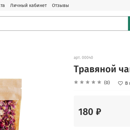
та
Личный кабинет
Отзывы
арт.
00040
Травяной ча
(0)
В
180 ₽