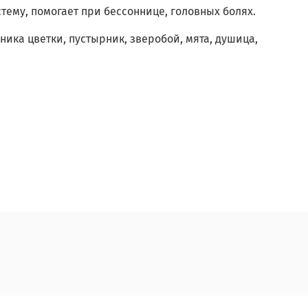
тему, помогает при бессоннице, головных болях.
ника цветки, пустырник, зверобой, мята, душица,