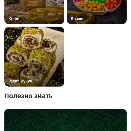
Кофе
Драже
Рахат-лукум
Полезно знать