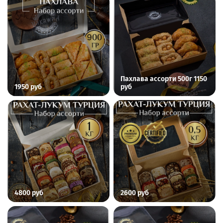
Пахлава ассорти 500г 1150
1950 руб
руб
4800 руб
2600 руб