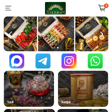
0
Чай
Кофе