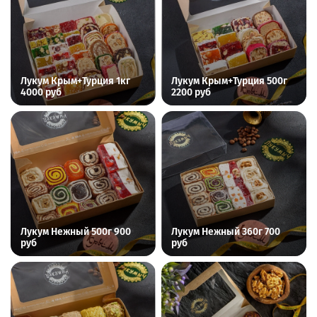
Лукум Крым+Турция 1кг
Лукум Крым+Турция 500г
4000 руб
2200 руб
Лукум Нежный 500г 900
Лукум Нежный 360г 700
руб
руб