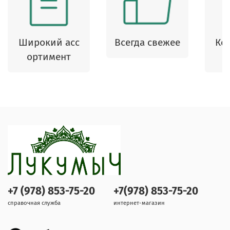
Широкий асс
Всегда свежее
Ко
ортимент
+7 (978) 853-75-20
+7(978) 853-75-20
справочная служба
интернет-магазин