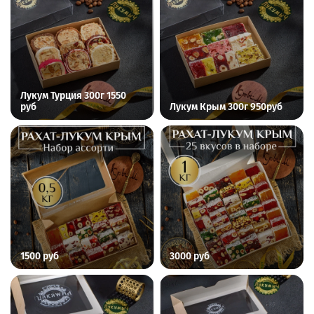
Лукум Турция 300г 1550
руб
Лукум Крым 300г 950руб
1500 руб
3000 руб