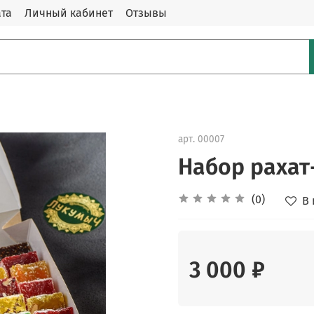
та
Личный кабинет
Отзывы
арт.
00007
Набор рахат
(0)
В
3 000 ₽