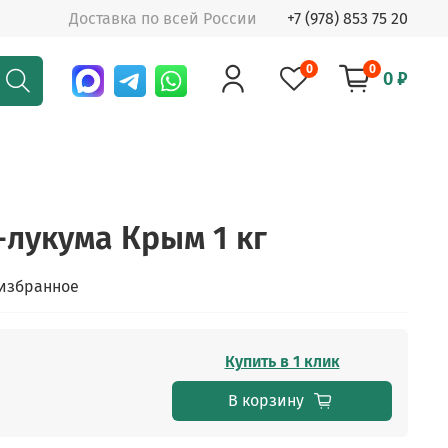
Доставка по всей России
+7 (978) 853 75 20
0
0
0 ₽
-лукума Крым 1 кг
 избранное
Купить в 1 клик
В корзину