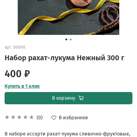
арт.
00008
Набор рахат-лукума Нежный 300 г
400 ₽
Купить в 1 клик
В корзину
В избранное
(0)
В наборе ассорти рахат-лукума сливочно-фруктовые,