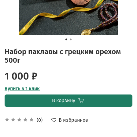
Набор пахлавы с грецким орехом
500г
1 000 ₽
Купить в 1 клик
В корзину
В избранное
(0)