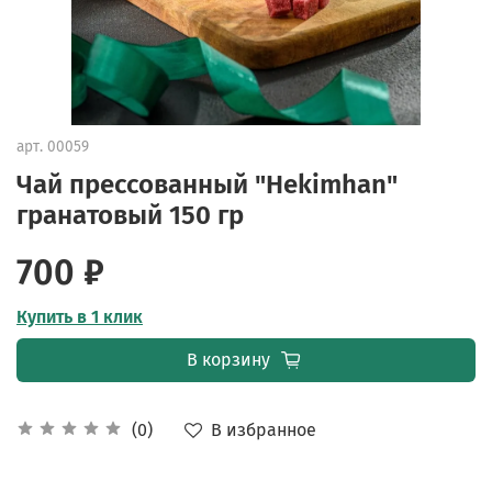
арт.
00059
Чай прессованный "Hekimhan"
гранатовый 150 гр
700 ₽
Купить в 1 клик
В корзину
В избранное
(0)